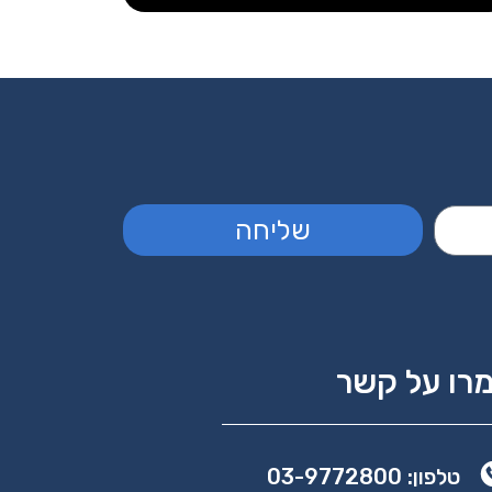
שליחה
רו על קשר
טלפון: 03-9772800