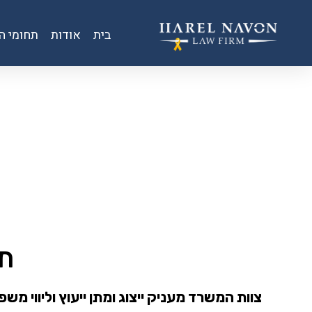
בית
אודות
תחומי ה
דף הבית
»
תחומי התמחות
»
תביעות וניהול הליכים אזרחיים
תב
צוות המשרד מעניק ייצוג ומתן ייעוץ וליווי מ