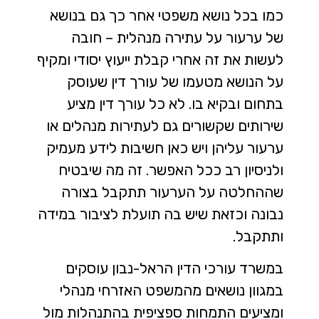
כמו בכל נושא משפטי אחר כך גם בנושא
של
ערעור על עתירה מנהלית
– חובה
לעשות את זה אחרי קבלת ייעוץ יסודי ומקיף
על הנושא מטעמו של עורך דין שעוסק
בתחום ובקיא בו. לא כל עורך דין מציע
שירותים שקשורים גם לעתירות מנהלים או
ערעור עליהן ויש כאן חשיבות לידע מעמיק
ולניסיון רב ככל האפשר. זה מה שיבטיח
שההחלטה על הערעור תתקבל בצורה
נבונה וכזאת שיש בה תועלת לציבור במידה
ותתקבל.
במשרד עורכי הדין הראל-נבון עוסקים
במגוון נושאים מהמשפט האזרחי מנהלי
ומציעים התמחות ספציפית בהתנהלות מול