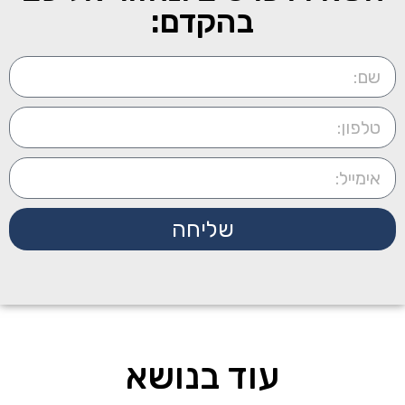
בהקדם:
שליחה
עוד בנושא