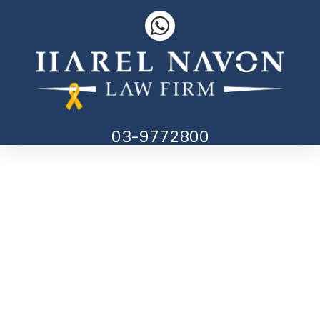
03-9772800
דף הבית
»
תחומי התמחות
»
הסדרת מעמד בני זוג נשואים